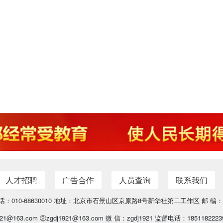
人才招聘
广告合作
人员查询
联系我们
：010-68630010 地址：北京市石景山区京原路8号新华社第二工作区 邮 编：1
21@163.com ②zgdj1921@163.com 微 信：zgdj1921 监督电话：18511822239