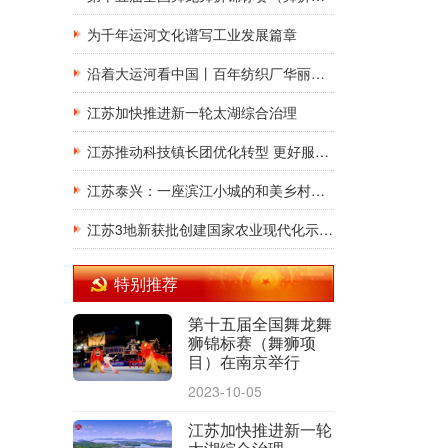
为千年运河文化谱写工业发展篇章
沿着大运河看中国丨百年纺织厂华丽转身成常州新地标
江苏加快推进新一轮太湖综合治理
江苏推动科技镇长团优化转型 更好服务强链补链延链
江苏泰兴：一座滨江小城的和美乡村实践
江苏3地新获批创建国家农业现代化示范区
特别推荐
第十五届全国舞龙舞
狮锦标赛（舞狮项
目）在南京举行
2023-10-05
江苏加快推进新一轮