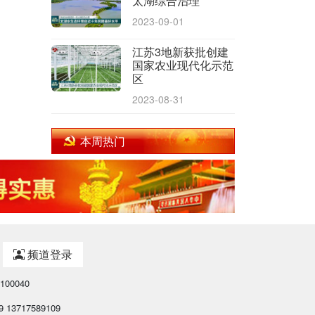
太湖综合治理
2023-09-01
江苏3地新获批创建
国家农业现代化示范
区
2023-08-31
本周热门
频道登录
00040
 13717589109