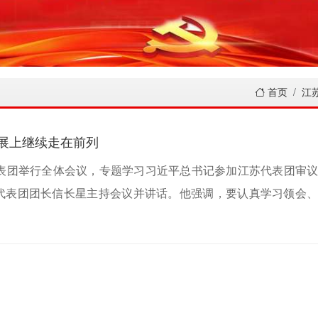
首页
江
展上继续走在前列
代表团举行全体会议，专题学习习近平总书记参加江苏代表团审
代表团团长信长星主持会议并讲话。他强调，要认真学习领会
心、感恩之心沿着总书记指引的方向奋勇前进，在高质量发展
新篇章实现良好开局，为全国大局作出新的更大贡献。