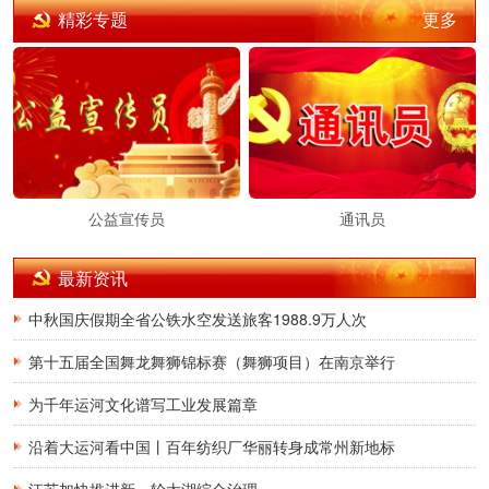
更多
精彩专题
公益宣传员
通讯员
最新资讯
中秋国庆假期全省公铁水空发送旅客1988.9万人次
第十五届全国舞龙舞狮锦标赛（舞狮项目）在南京举行
为千年运河文化谱写工业发展篇章
沿着大运河看中国丨百年纺织厂华丽转身成常州新地标
江苏加快推进新一轮太湖综合治理