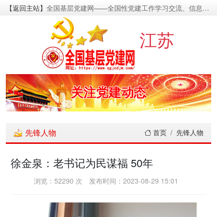
【返回主站】
全国基层党建网——全国性党建工作学习交流、信息资源发布的基层党建新闻门户网
密切党群关系
江苏
传递党的声音
关注党建动态
展示党建成果
先锋人物
首页
先锋人物
宣传党建成就
徐金泉：老书记为民谋福 50年
传播党建理论
浏览：52290 次
发布时间：2023-08-29 15:01
密切党群关系