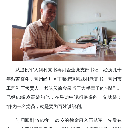
传递党的声音
从退役军人到村支书再到企业党支部书记，经历几十
年艰苦奋斗，常州经开区丁堰街道湾城村老支书、常州市
工艺鞋厂负责人、老党员徐金泉当了大半辈子的“书记”。
已经80多岁高龄的他，在采访中说得最多的一句就是：
“作为一名党员，就是要为百姓谋福利。”
时间回到1963年，25岁的徐金泉入伍从军，先后在