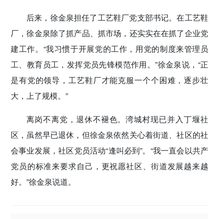
后来，徐金泉担任了工艺鞋厂党支部书记。在工艺鞋
厂，徐金泉除了抓产品、抓市场，还实实在在抓了企业党
建工作。“我习惯于开展党的工作，用党的制度来管理员
工、教育员工，发挥党员先锋模范作用。”徐金泉说，“正
是有党的领导，工艺鞋厂才能克服一个个困难，逐步壮
大，上了规模。”
离岗不离党，退休不褪色。湾城村现已并入丁堰社
区，虽然早已退休，但徐金泉依然关心着街道、社区的社
会事业发展，社区党员活动“逢叫必到”。“我一直会以共产
党员的标准来要求自己，更祝愿社区、街道发展越来越
好。”徐金泉说道。