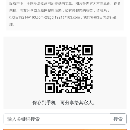
版权声明：全国基层党建网所提供的文章、图片等内容为本网原创、作者
来稿、网友分享或互联网整理而来，如有侵犯您的权益，请联系：
①djw1921@163.com ②zgdj1921@163.com，我们将在3日内进行处
理。
保存到手机，可分享给其它人。
搜索