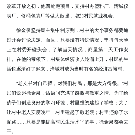
改革开放之初，他四处跑项目，支持村办塑料厂、湾城仪
表厂、修桶包装厂等做大做强，增加村民就业机会。
徐金泉坚持民主集中制原则，村中的大小事务都要通
过开会讨论决定。而且，只要没有特殊情况，坚持每天晚
上在村委开碰头会，了解当天情况，商量第二天工作安
排。在他的带领下，村集体经济收入逐渐上升，村民的生
活也逐渐好了起来，湾城村成为当时有名的经济富裕村。
“老支书对自己抠，对我们村民，那是大方得很。”村
民们说起徐金泉，话语间充满了感激与敬重之情。为了给
孩子们创造良好的学习环境，村里投资建起了学校；为了
让村中老人安度晚年，村里建起了敬老院；村里还修了水
泥路……只要是能提高村民生活水平的事，徐金泉都会去
干。