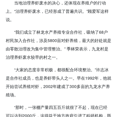
当地治理养虾废水的决心，还体现在养殖户的行动
上。“治理养虾废水，已经形成了普遍共识。”顾爱军这样
说。
“我们成立了林龙水产养殖专业合作社，吸纳了68户
村民加入合作社，涉及5800亩对虾养殖，最大的好处就是
由零散治理改为集中管理整治。” 季林荣表示，九龙村是
治理养虾废水较早的村之一。
“大家的态度非常积极，都很配合环境整治。”许志冰
是合作社成员，也是养虾带头人之一。早在1992年，他就
开始尝试养殖对虾，2002年建成了300多亩的九龙水产养
殖场。
“那时，一张棚产量四五百斤就很了不起，现在已经
可以达到2000斤，这得益于地方政府引进了科研机构，既