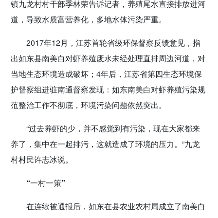
镇九龙村村干部季林荣告诉记者，养殖尾水直接排放进河
道，导致水质富营养化，多地水体污染严重。
2017年12月，江苏首轮省级环保督察反馈意见，指
出如东县南美白对虾养殖废水未经处理直排周边河道，对
当地生态环境造成破坏；4年后，江苏省第四生态环境保
护督察组进驻南通督察发现：如东南美白对虾养殖污染规
范整治工作不彻底，环境污染问题依然突出。
“过去养虾的少，并不感觉到有污染，现在大家都来
养了，集中在一起排污，这就造成了环境的压力。”九龙
村村民许志冰说。
“一村一策”
在连续被通报后，如东在县农业农村局成立了南美白