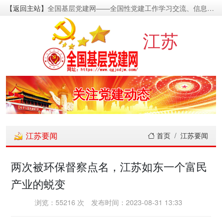
【返回主站】
全国基层党建网——全国性党建工作学习交流、信息资源发布的基层党建新闻门户网
密切党群关系
江苏
传递党的声音
关注党建动态
展示党建成果
江苏要闻
首页
江苏要闻
宣传党建成就
两次被环保督察点名，江苏如东一个富民
产业的蜕变
传播党建理论
浏览：55216 次
发布时间：2023-08-31 13:33
密切党群关系