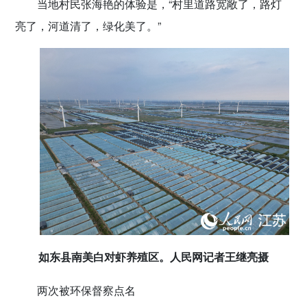
当地村民张海艳的体验是，“村里道路宽敞了，路灯
亮了，河道清了，绿化美了。”
如东县南美白对虾养殖区。人民网记者王继亮摄
两次被环保督察点名