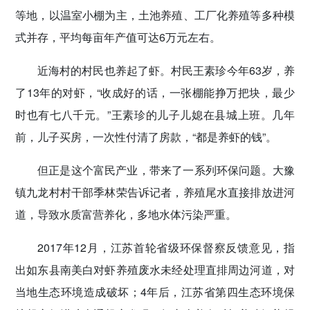
等地，以温室小棚为主，土池养殖、工厂化养殖等多种模
式并存，平均每亩年产值可达6万元左右。
近海村的村民也养起了虾。村民王素珍今年63岁，养
了13年的对虾，“收成好的话，一张棚能挣万把块，最少
时也有七八千元。”王素珍的儿子儿媳在县城上班。几年
前，儿子买房，一次性付清了房款，“都是养虾的钱”。
但正是这个富民产业，带来了一系列环保问题。大豫
镇九龙村村干部季林荣告诉记者，养殖尾水直接排放进河
道，导致水质富营养化，多地水体污染严重。
2017年12月，江苏首轮省级环保督察反馈意见，指
出如东县南美白对虾养殖废水未经处理直排周边河道，对
当地生态环境造成破坏；4年后，江苏省第四生态环境保