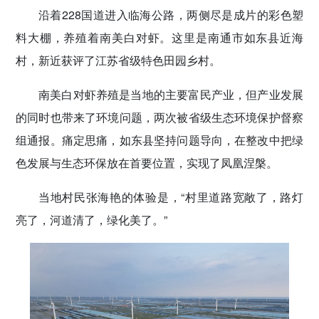
沿着228国道进入临海公路，两侧尽是成片的彩色塑
传递党的声音
料大棚，养殖着南美白对虾。这里是南通市如东县近海
村，新近获评了江苏省级特色田园乡村。
南美白对虾养殖是当地的主要富民产业，但产业发展
的同时也带来了环境问题，两次被省级生态环境保护督察
组通报。痛定思痛，如东县坚持问题导向，在整改中把绿
色发展与生态环保放在首要位置，实现了凤凰涅槃。
当地村民张海艳的体验是，“村里道路宽敞了，路灯
亮了，河道清了，绿化美了。”