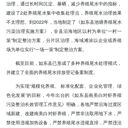
治理，通过长时间沉淀、暴晒，减少养殖尾水中的指标，
建设了2处养殖尾水集中收集处理点，养殖尾水治理效果
不太理想。到2022年，当地制定了《如东县池塘养殖尾水
污染治理实施方案》，全县沿海地区以村为单位“一村一
策”制定整治方案，分片区治理，海域滩涂以企业或养殖
场为单位实行“一场一策”制定整治方案。
截至目前，如东县已形成了多种养殖尾水处理模式，
并建立了全面的养殖尾水排放登记备案制度。
为实现“规模化养殖、 标准化配套、企业化管理、绿
色化发展”的目标，今年出台的《如东县南美白对虾养殖
污染整治长效管理工作意见》明确，各地严禁沿海过渡区
域新建、改建南美白对虾养殖，严禁非法取用地下水，严
禁使用违规加热设备，严禁养殖尾水违规直排，严禁违法