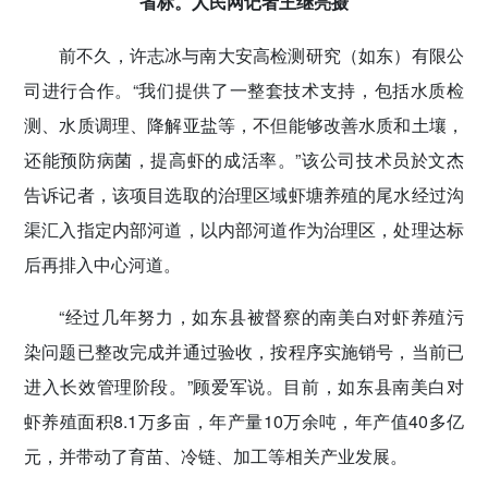
省标。人民网记者王继亮摄
前不久，许志冰与南大安高检测研究（如东）有限公
司进行合作。“我们提供了一整套技术支持，包括水质检
测、水质调理、降解亚盐等，不但能够改善水质和土壤，
还能预防病菌，提高虾的成活率。”该公司技术员於文杰
告诉记者，该项目选取的治理区域虾塘养殖的尾水经过沟
渠汇入指定内部河道，以内部河道作为治理区，处理达标
后再排入中心河道。
“经过几年努力，如东县被督察的南美白对虾养殖污
染问题已整改完成并通过验收，按程序实施销号，当前已
进入长效管理阶段。”顾爱军说。目前，如东县南美白对
虾养殖面积8.1万多亩，年产量10万余吨，年产值40多亿
元，并带动了育苗、冷链、加工等相关产业发展。