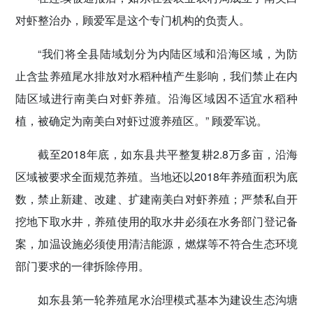
对虾整治办，顾爱军是这个专门机构的负责人。
“我们将全县陆域划分为内陆区域和沿海区域，为防
止含盐养殖尾水排放对水稻种植产生影响，我们禁止在内
陆区域进行南美白对虾养殖。沿海区域因不适宜水稻种
植，被确定为南美白对虾过渡养殖区。” 顾爱军说。
截至2018年底，如东县共平整复耕2.8万多亩，沿海
区域被要求全面规范养殖。当地还以2018年养殖面积为底
数，禁止新建、改建、扩建南美白对虾养殖；严禁私自开
挖地下取水井，养殖使用的取水井必须在水务部门登记备
案，加温设施必须使用清洁能源，燃煤等不符合生态环境
部门要求的一律拆除停用。
如东县第一轮养殖尾水治理模式基本为建设生态沟塘