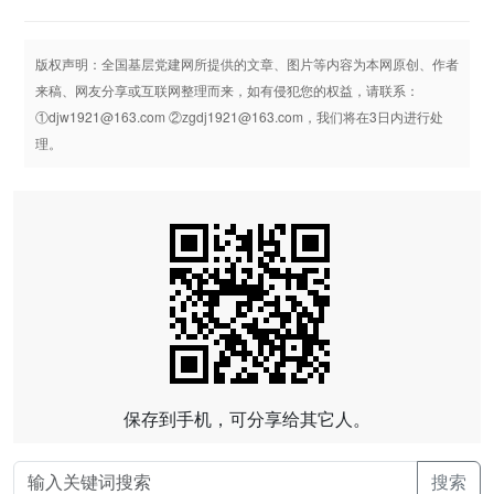
版权声明：全国基层党建网所提供的文章、图片等内容为本网原创、作者
来稿、网友分享或互联网整理而来，如有侵犯您的权益，请联系：
①djw1921@163.com ②zgdj1921@163.com，我们将在3日内进行处
理。
保存到手机，可分享给其它人。
搜索