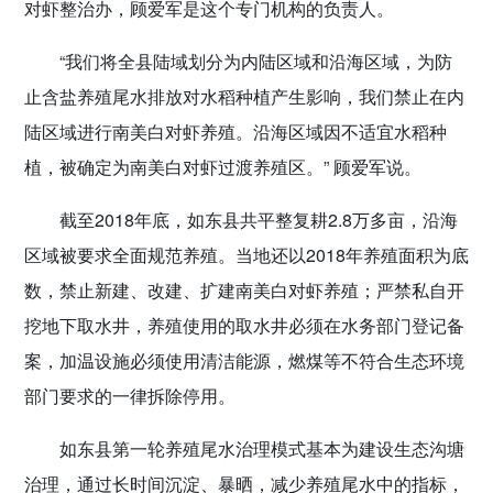
对虾整治办，顾爱军是这个专门机构的负责人。
“我们将全县陆域划分为内陆区域和沿海区域，为防
止含盐养殖尾水排放对水稻种植产生影响，我们禁止在内
陆区域进行南美白对虾养殖。沿海区域因不适宜水稻种
植，被确定为南美白对虾过渡养殖区。” 顾爱军说。
截至2018年底，如东县共平整复耕2.8万多亩，沿海
区域被要求全面规范养殖。当地还以2018年养殖面积为底
数，禁止新建、改建、扩建南美白对虾养殖；严禁私自开
挖地下取水井，养殖使用的取水井必须在水务部门登记备
案，加温设施必须使用清洁能源，燃煤等不符合生态环境
部门要求的一律拆除停用。
如东县第一轮养殖尾水治理模式基本为建设生态沟塘
治理，通过长时间沉淀、暴晒，减少养殖尾水中的指标，