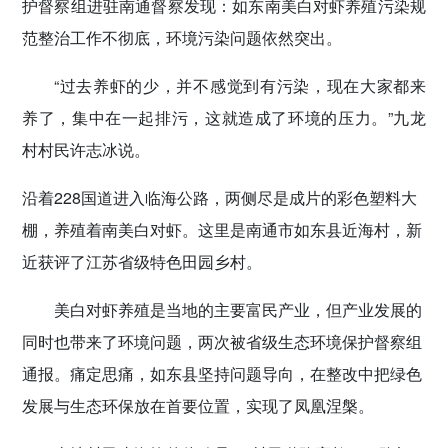
护督察组进驻南通督察发现：如东南美白对虾养殖污染规
范整治工作不彻底，环境污染问题依然突出。
“过去养虾的少，并不感觉到有污染，现在大家都来
养了，集中在一起排污，这就造成了环境的压力。”九龙
村村民许志冰说。
沿着228国道进入临海公路，两侧尽是成片的彩色塑料大
棚，养殖着南美白对虾。这里是南通市如东县近海村，新
近获评了江苏省级特色田园乡村。
美白对虾养殖是当地的主要富民产业，但产业发展的
同时也带来了环境问题，两次被省级生态环境保护督察组
通报。痛定思痛，如东县坚持问题导向，在整改中把绿色
发展与生态环保放在首要位置，实现了凤凰涅槃。