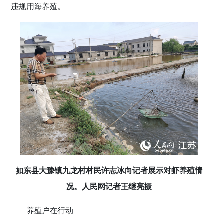
违规用海养殖。
如东县大豫镇九龙村村民许志冰向记者展示对虾养殖情
况。人民网记者王继亮摄
养殖户在行动