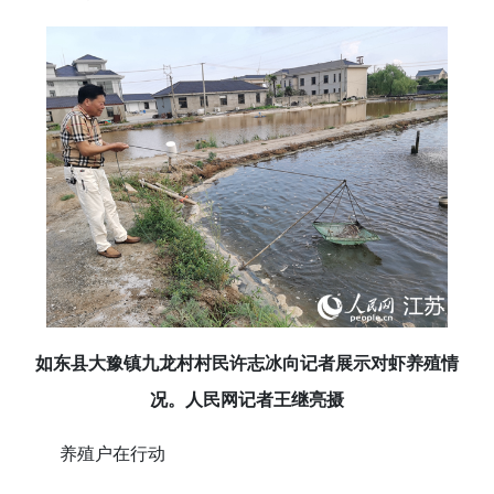
如东县大豫镇九龙村村民许志冰向记者展示对虾养殖情
况。人民网记者王继亮摄
养殖户在行动