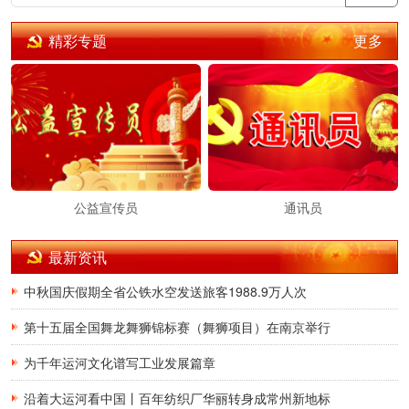
更多
精彩专题
公益宣传员
通讯员
最新资讯
中秋国庆假期全省公铁水空发送旅客1988.9万人次
第十五届全国舞龙舞狮锦标赛（舞狮项目）在南京举行
为千年运河文化谱写工业发展篇章
沿着大运河看中国丨百年纺织厂华丽转身成常州新地标