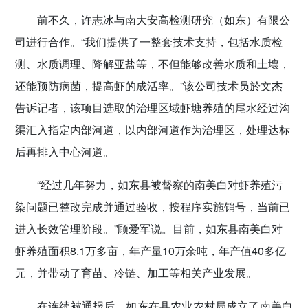
前不久，许志冰与南大安高检测研究（如东）有限公
司进行合作。“我们提供了一整套技术支持，包括水质检
测、水质调理、降解亚盐等，不但能够改善水质和土壤，
还能预防病菌，提高虾的成活率。”该公司技术员於文杰
告诉记者，该项目选取的治理区域虾塘养殖的尾水经过沟
渠汇入指定内部河道，以内部河道作为治理区，处理达标
后再排入中心河道。
“经过几年努力，如东县被督察的南美白对虾养殖污
染问题已整改完成并通过验收，按程序实施销号，当前已
进入长效管理阶段。”顾爱军说。目前，如东县南美白对
虾养殖面积8.1万多亩，年产量10万余吨，年产值40多亿
元，并带动了育苗、冷链、加工等相关产业发展。
在连续被通报后，如东在县农业农村局成立了南美白