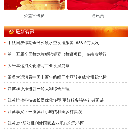
公益宣传员
通讯员
最新资讯
中秋国庆假期全省公铁水空发送旅客1988.9万人次
第十五届全国舞龙舞狮锦标赛（舞狮项目）在南京举行
为千年运河文化谱写工业发展篇章
沿着大运河看中国丨百年纺织厂华丽转身成常州新地标
江苏加快推进新一轮太湖综合治理
江苏推动科技镇长团优化转型 更好服务强链补链延链
江苏泰兴：一座滨江小城的和美乡村实践
江苏3地新获批创建国家农业现代化示范区