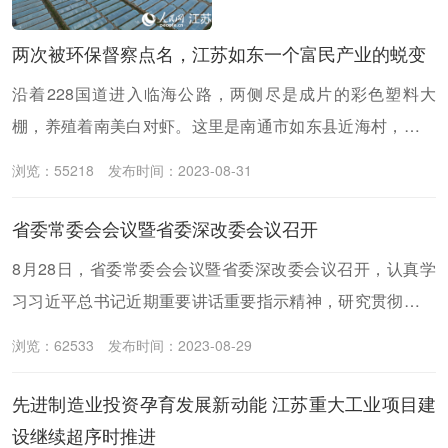
传递党的声音
两次被环保督察点名，江苏如东一个富民产业的蜕变
沿着228国道进入临海公路，两侧尽是成片的彩色塑料大
棚，养殖着南美白对虾。这里是南通市如东县近海村，新近
获评了江苏省级特色田园乡村。
浏览：55218
发布时间：2023-08-31
省委常委会会议暨省委深改委会议召开
8月28日，省委常委会会议暨省委深改委会议召开，认真学
习习近平总书记近期重要讲话重要指示精神，研究贯彻落实
举措；审议有关文件，进一步部署促进经济运行持续回升向
浏览：62533
发布时间：2023-08-29
好、深化改革等工作。省委书记信长星主持会议并讲话。
先进制造业投资孕育发展新动能 江苏重大工业项目建
设继续超序时推进