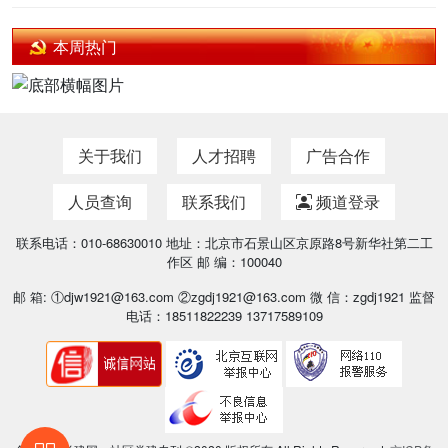
本周热门
关于我们
人才招聘
广告合作
人员查询
联系我们
频道登录
联系电话：010-68630010 地址：北京市石景山区京原路8号新华社第二工
作区 邮 编：100040
邮 箱: ①djw1921@163.com ②zgdj1921@163.com 微 信：zgdj1921 监督
电话：18511822239 13717589109